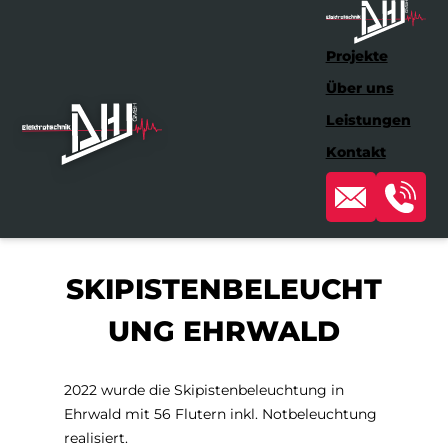
Projekte
Über uns
Leistungen
Kontakt
SKIPISTENBELEUCHT
UNG EHRWALD
2022 wurde die Skipistenbeleuchtung in
Ehrwald mit 56 Flutern inkl. Notbeleuchtung
realisiert.